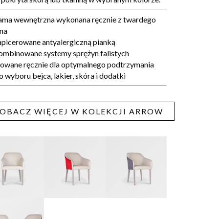
ama wewnętrzna wykonana ręcznie z twardego
na
apicerowane antyalergiczną pianką
ombinowane systemy sprężyn falistych
owane ręcznie dla optymalnego podtrzymania
 wyboru bejca, lakier, skóra i dodatki
OBACZ WIĘCEJ W KOLEKCJI ARROW