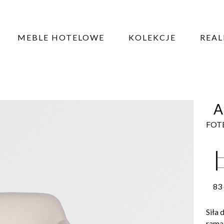
MEBLE HOTELOWE
KOLEKCJE
REAL
A
FOT
83
Siła 
rama