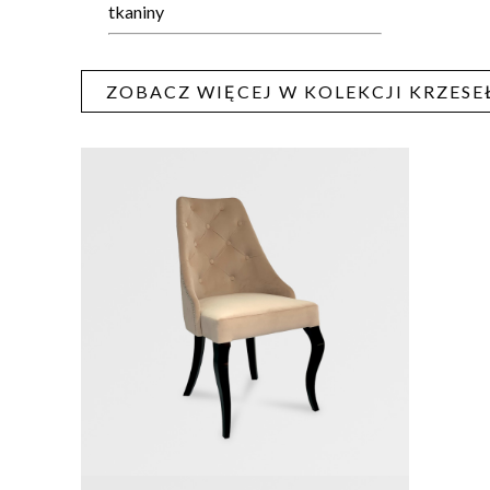
tkaniny
ZOBACZ WIĘCEJ W KOLEKCJI KRZESE