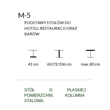
M-5
PODSTAWY STOŁÓW DO
HOTELI, RESTAURACJI ORAZ
BARÓW
41 cm
60/72/106 cm
max. 80 cm
STÓŁ O PŁASKIEJ
POWIERZCHNI. KOLUMNA
STALOWA.