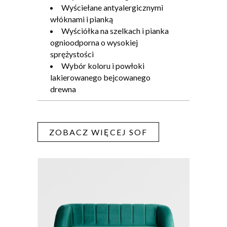
Wyściełane antyalergicznymi
włóknami i pianką
Wyściółka na szelkach i pianka
ognioodporna o wysokiej
sprężystości
Wybór koloru i powłoki
lakierowanego bejcowanego
drewna
ZOBACZ WIĘCEJ SOF