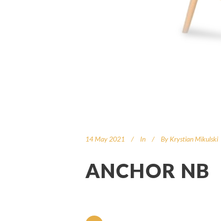
14 May 2021
In
By
Krystian Mikulski
ANCHOR NB