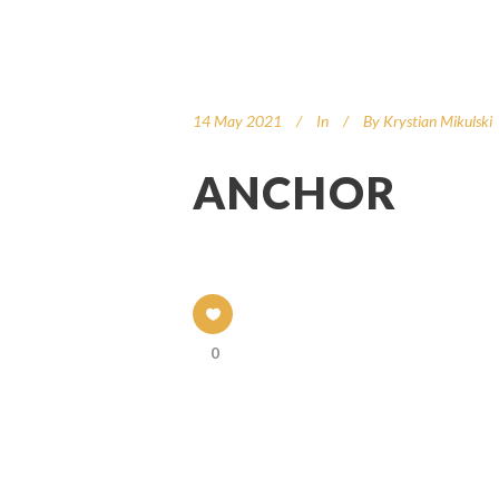
14 May 2021
In
By
Krystian Mikulski
ANCHOR
0