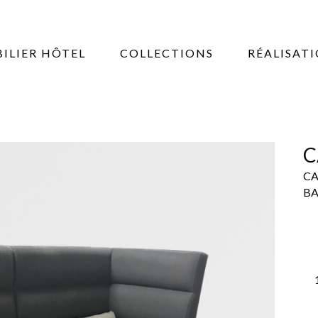
ILIER HÔTEL
COLLECTIONS
RÉALISAT
C
CA
BA