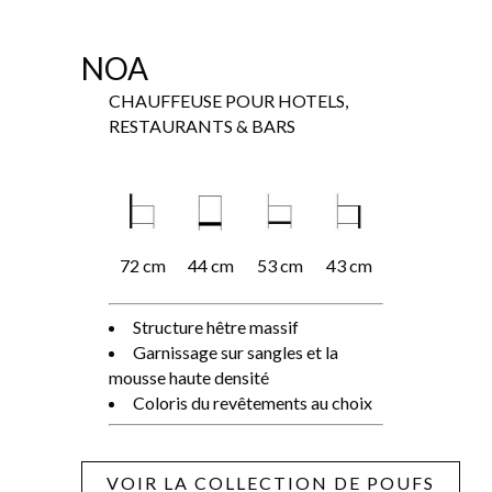
NOA
CHAUFFEUSE POUR HOTELS,
RESTAURANTS & BARS
72 cm
44 cm
53 cm
43 cm
Structure hêtre massif
Garnissage sur sangles et la
mousse haute densité
Coloris du revêtements au choix
VOIR LA COLLECTION DE POUFS