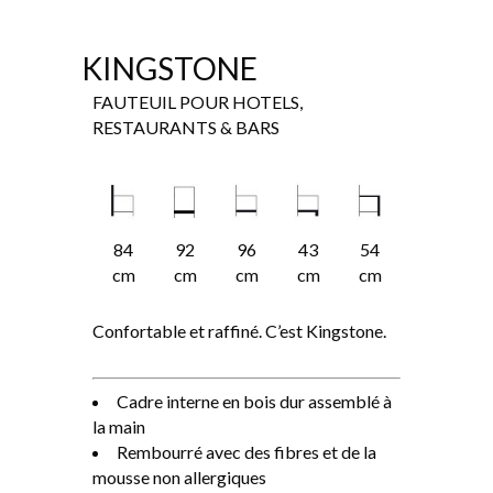
KINGSTONE
FAUTEUIL POUR HOTELS,
RESTAURANTS & BARS
84
92
96
43
54
cm
cm
cm
cm
cm
Confortable et raffiné. C’est Kingstone.
Cadre interne en bois dur assemblé à
la main
Rembourré avec des fibres et de la
mousse non allergiques