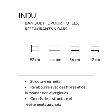
INDU
BANQUETTE POUR HOTELS,
RESTAURANTS & BARS
97 cm
custom
56 cm
47 cm
Structure en métal
Rembourré avec des fibres et de
la mousse non allergiques
Coloris de la structure et
revêtements au choix