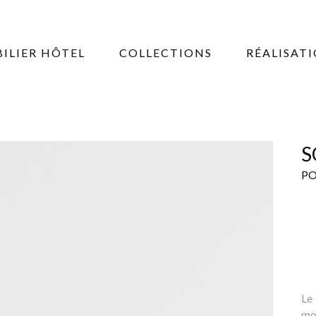
ILIER HÔTEL
COLLECTIONS
RÉALISAT
S
PO
Le
mo